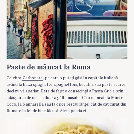
Paste de mâncat la Roma
Celebra
Carbonara
, pe care o puteți găsi în capitala italiană
având la bază spaghette, spaghettoni, bucatini sau paste scurte,
deci nu vă speriați. Este de fapt o consecință a Pasta Gricia prin
adăugarea de ou sau doar a gălbenușului. Că o mâncați la Mimi e
Coco, la Nannarella sau la orice restaurănțel cât de cât curat din
Roma, e la fel de bine făcută. Aici e patria ei.