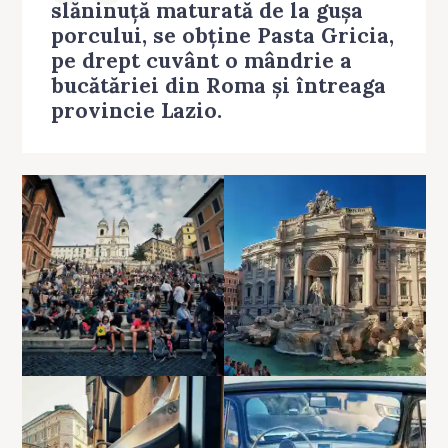
slăninuță maturată de la gușa
porcului, se obține Pasta Gricia,
pe drept cuvânt o mândrie a
bucătăriei din Roma și întreaga
provincie Lazio.