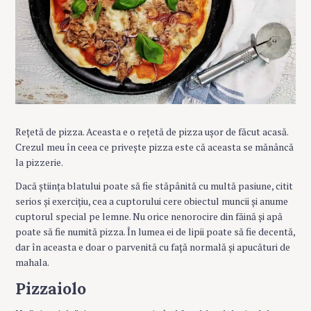
Rețetă de pizza. Aceasta e o rețetă de pizza ușor de făcut acasă.
Crezul meu în ceea ce privește pizza este că aceasta se mănâncă
la pizzerie.
Dacă știința blatului poate să fie stăpânită cu multă pasiune, citit
serios și exercițiu, cea a cuptorului cere obiectul muncii și anume
cuptorul special pe lemne. Nu orice nenorocire din făină și apă
poate să fie numită pizza. În lumea ei de lipii poate să fie decentă,
dar în aceasta e doar o parvenită cu față normală și apucături de
mahala.
Pizzaiolo