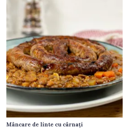
Mâncare de linte cu cârnați