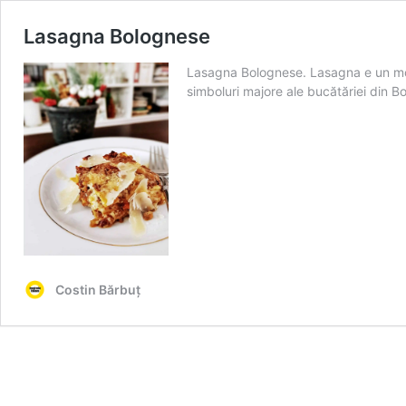
Lasagna Bolognese
Lasagna Bolognese. Lasagna e un monu
simboluri majore ale bucătăriei din 
Costin Bărbuț