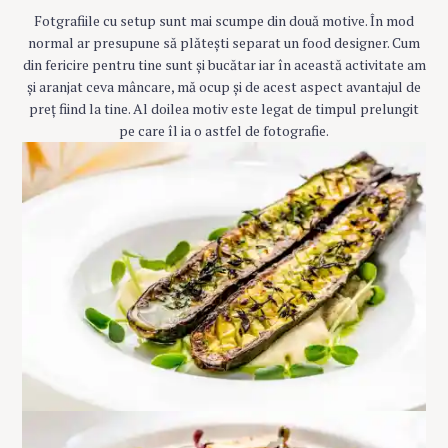
Fotgrafiile cu setup sunt mai scumpe din două motive. În mod
normal ar presupune să plătești separat un food designer. Cum
din fericire pentru tine sunt și bucătar iar în această activitate am
și aranjat ceva mâncare, mă ocup și de acest aspect avantajul de
preț fiind la tine. Al doilea motiv este legat de timpul prelungit
pe care îl ia o astfel de fotografie.