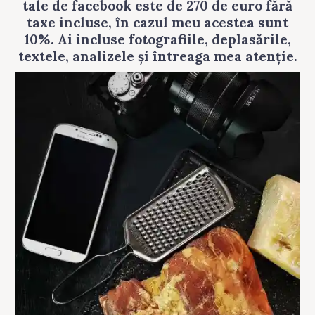
tale de facebook este de
270
de euro fără
taxe incluse, în cazul meu acestea sunt
10%. Ai incluse fotografiile, deplasările,
textele, analizele și întreaga mea atenție.