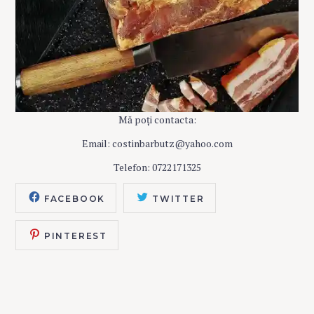
Mă poți contacta:
Email: costinbarbutz@yahoo.com
Telefon: 0722171325
FACEBOOK
TWITTER
PINTEREST