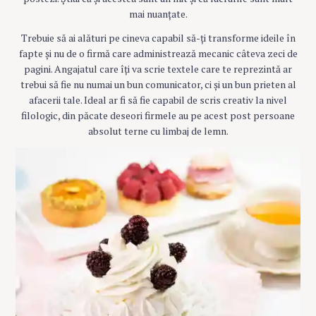
mai nuanțate.
Trebuie să ai alături pe cineva capabil să-ți transforme ideile în
fapte și nu de o firmă care administrează mecanic câteva zeci de
pagini. Angajatul care îți va scrie textele care te reprezintă ar
trebui să fie nu numai un bun comunicator, ci și un bun prieten al
afacerii tale. Ideal ar fi să fie capabil de scris creativ la nivel
filologic, din păcate deseori firmele au pe acest post persoane
absolut terne cu limbaj de lemn.