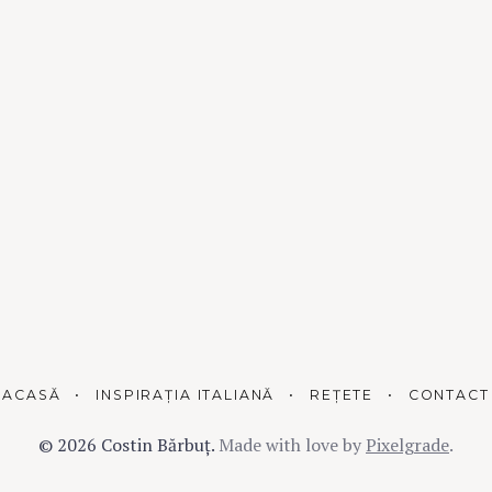
ACASĂ
INSPIRAȚIA ITALIANĂ
REȚETE
CONTACT
© 2026 Costin Bărbuț.
Made with love by
Pixelgrade
.