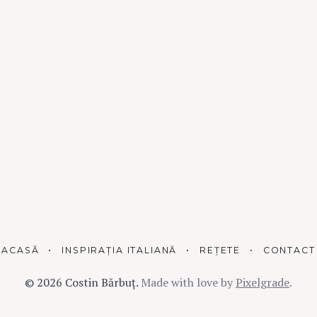
ACASĂ
INSPIRAȚIA ITALIANĂ
REȚETE
CONTACT
© 2026 Costin Bărbuț.
Made with love by
Pixelgrade
.