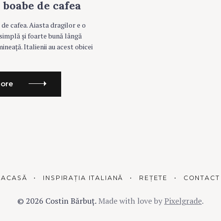
i boabe de cafea
 de cafea. Aiasta dragilor e o
 simplă și foarte bună lângă
ineață. Italienii au acest obicei
ore
ACASĂ
INSPIRAȚIA ITALIANĂ
REȚETE
CONTACT
© 2026 Costin Bărbuț.
Made with love by
Pixelgrade
.