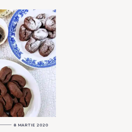
Press Esc to cancel.
8 MARTIE 2020