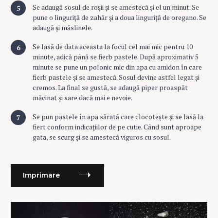
Se adaugă sosul de roșii și se amestecă și el un minut. Se
pune o linguriță de zahăr și a doua linguriță de oregano. Se
adaugă și măslinele.
Se lasă de data aceasta la focul cel mai mic pentru 10
minute, adică până se fierb pastele. După aproximativ 5
minute se pune un polonic mic din apa cu amidon în care
fierb pastele și se amestecă. Sosul devine astfel legat și
cremos. La final se gustă, se adaugă piper proaspăt
măcinat și sare dacă mai e nevoie.
Se pun pastele în apa sărată care clocotește și se lasă la
fiert conform indicațiilor de pe cutie. Când sunt aproape
gata, se scurg și se amestecă viguros cu sosul.
Imprimare