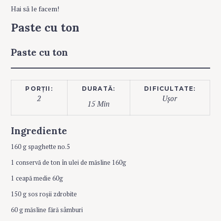
Hai să le facem!
Paste cu ton
Paste cu ton
PORȚII:
DURATĂ:
DIFICULTATE:
2
Ușor
15 Min
Ingrediente
160 g spaghette no.5
1 conservă de ton în ulei de măsline 160g
1 ceapă medie 60g
150 g sos roșii zdrobite
60 g măsline fără sâmburi