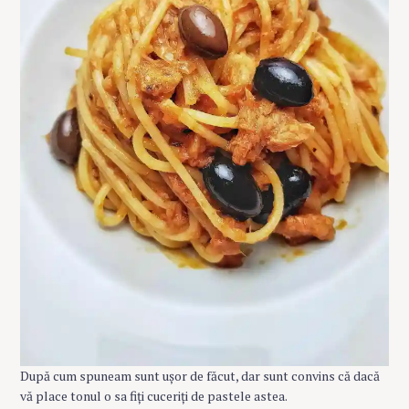
După cum spuneam sunt ușor de făcut, dar sunt convins că dacă
vă place tonul o sa fiți cuceriți de pastele astea.