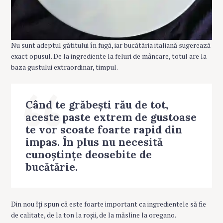
Nu sunt adeptul gătitului în fugă, iar bucătăria italiană sugerează
exact opusul. De la ingrediente la feluri de mâncare, totul are la
baza gustului extraordinar, timpul.
Când te grăbești rău de tot,
aceste paste extrem de gustoase
te vor scoate foarte rapid din
impas. În plus nu necesită
cunoștințe deosebite de
bucătărie.
Din nou îți spun că este foarte important ca ingredientele să fie
de calitate, de la ton la roșii, de la măsline la oregano.