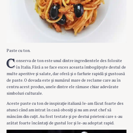
Paste cu ton.
C
onserva de ton este unul dintre ingredientele des folosite
în Italia. Fără a se face exces aceasta îmbogățește destul de
multe aperitive și salate, dar oferă și o farfurie rapidă și gustoasă
de paste. O dovada este și numărul mare de reclame care au în
centru acest produs, unele dintre ele rămase chiar adevărate
simboluri culturale.
Aceste paste cu ton de inspirație italiană le-am făcut foarte des
atunci când am intrat în casă obosiți și nu am avut chef să
mâncăm din cuțit. Au fost testate și pe destui prieteni care s-au
arătat foarte încântați de gustul lor și le-au adoptat rapid.